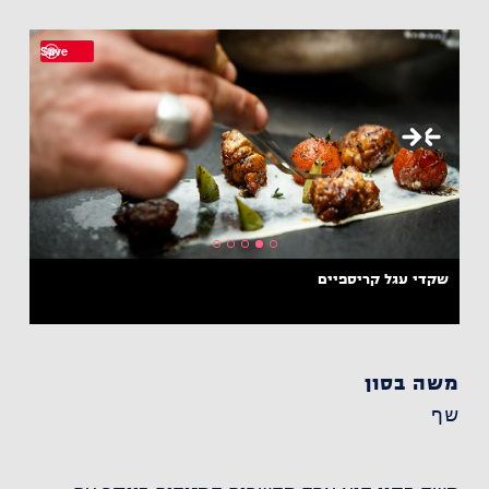
Save
שקדי עגל קריספיים
משה בסון
שף