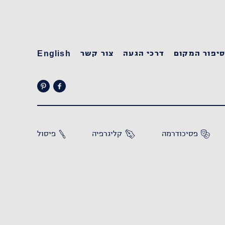
יפור המקום
דרכי הגעה
צור קשר
English
פסיכודרמה
קליגרפיה
פיסול