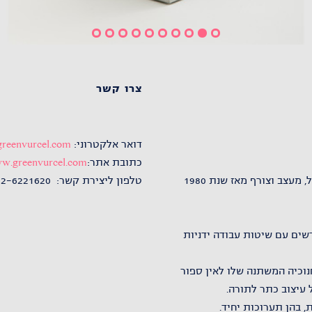
צרו קשר
דואר אלקטרוני:
reenvurcel.com
כתובת אתר:
w.greenvurcel.com
יעקב גרינוורצל, בוגר בהצטיינות של האקדמיה לאמנות בצלאל, מעצב וצורף מאז שנת 1980
טלפון ליצירת קשר: 02-6221620
דשים עם שיטות עבודה ידניות
נוכיה המשתנה שלו לאין ספור
 בהן תערוכות יחיד.