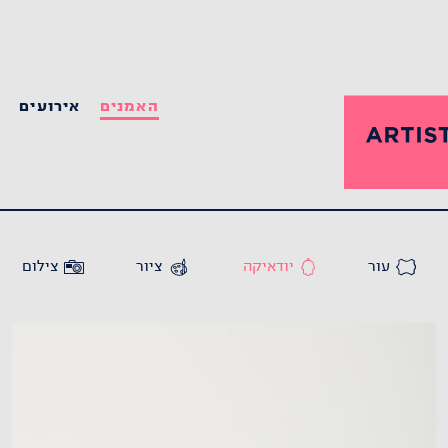
האמנים
אירועים
ס
עור
יודאיקה
ציור
צילום