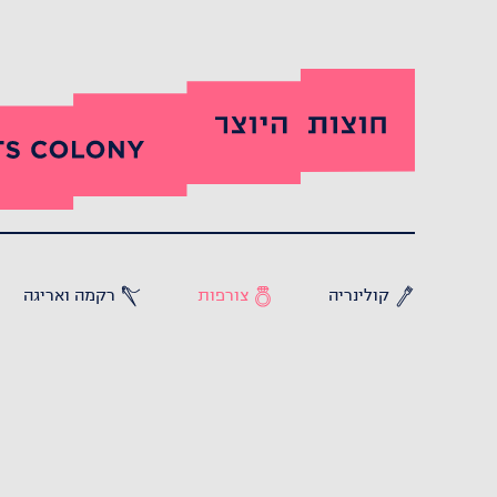
קולינריה
צורפות
רקמה ואריגה