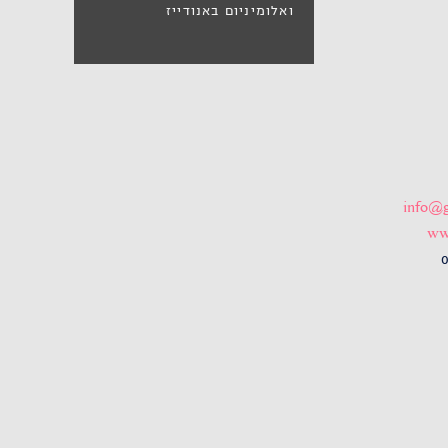
ואלומיניום באנודייז
info@g
ww