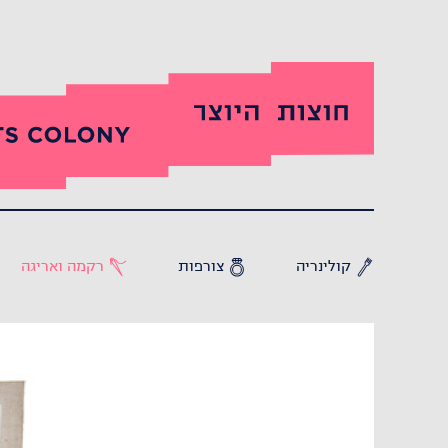
קולינריה
צורפות
רקמה ואריגה