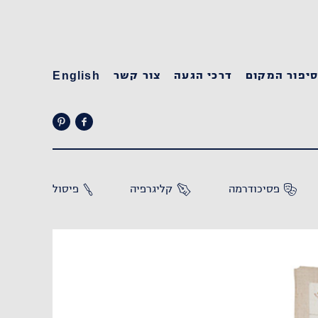
יפור המקום
דרכי הגעה
צור קשר
English
פסיכודרמה
קליגרפיה
פיסול