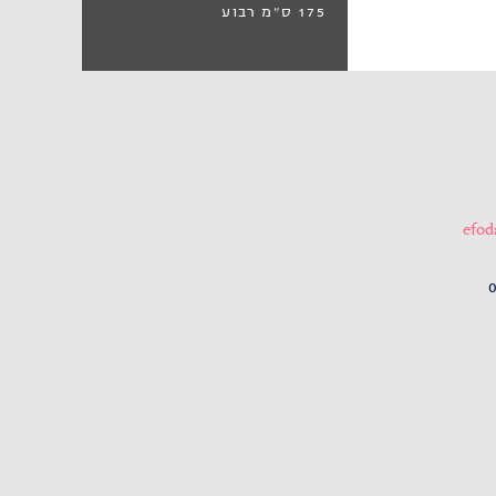
175 ס״מ רבוע
efo