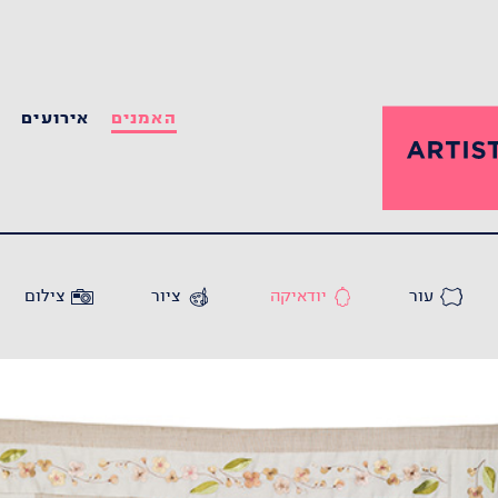
האמנים
אירועים
ס
עור
יודאיקה
ציור
צילום