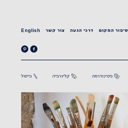
יפור המקום
דרכי הגעה
צור קשר
English
פסיכודרמה
קליגרפיה
פיסול