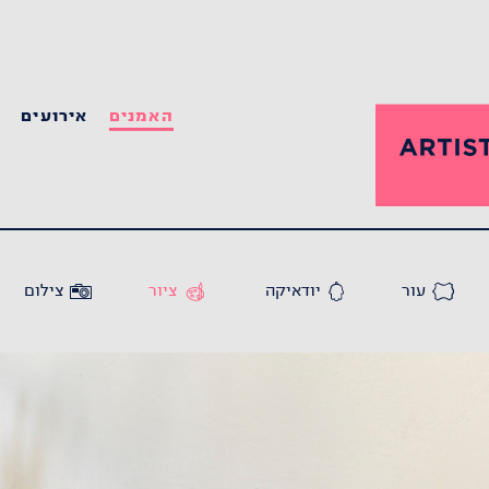
האמנים
אירועים
ס
עור
יודאיקה
ציור
צילום