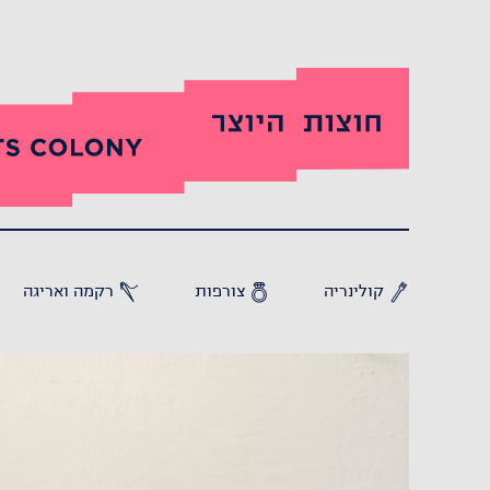
קולינריה
צורפות
רקמה ואריגה