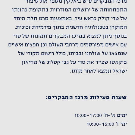
מרכז המבקרים ע"ש ביאלקין מספר את סיפור
התפתחותה של ירושלים המודרנית בתקופת כהונתו
של טדי קולק כראש עיר, באמצעות סרט תלת מימד
המוקרן בטכנולוגיה חדשנית בתוך פירמידת זכוכית.
בנוסף ניתן למצוא במרכז המבקרים תמונות של טדי
עם אישים מפורסמים מרחבי העולם וכן חפצים אישיים
שנמצאו על שולחנו ובביתו, כולל רישום מקורי של
פיקאסו שצייר את טדי על גבי קטלוג של מוזיאון
ישראל ונמצא לאחר מותו.
שעות פעילות מרכז המבקרים:
ימים א'-ה' 10:00-17:00
ימי ו' 10:00-15:00