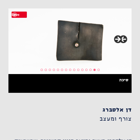
Save
סיכה
דן אלסברג
צורף ומעצב