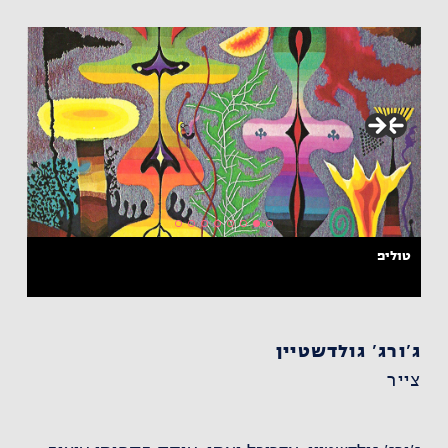
טוליפ
ג'ורג' גולדשטיין
צייר