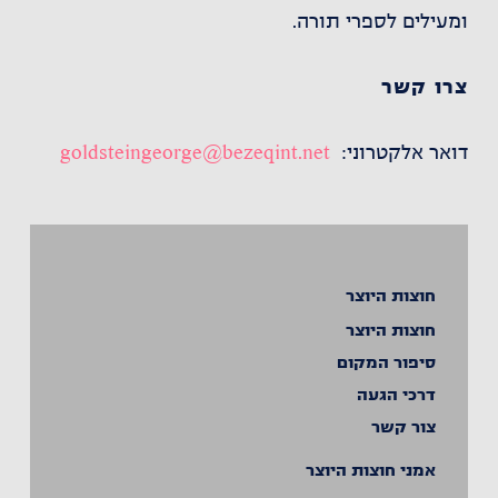
ומעילים לספרי תורה.
צרו קשר
דואר אלקטרוני:
goldsteingeorge@bezeqint.net
חוצות היוצר
חוצות היוצר
סיפור המקום
דרכי הגעה
צור קשר
אמני חוצות היוצר