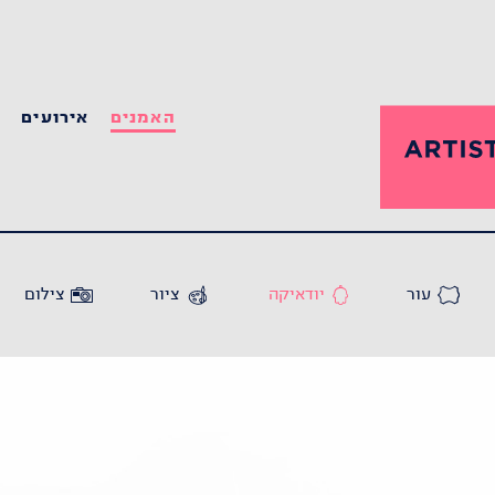
האמנים
אירועים
ס
עור
יודאיקה
ציור
צילום