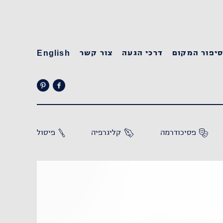
יפור המקום
דרכי הגעה
צור קשר
English
פסיכודרמה
קליגרפיה
פיסול