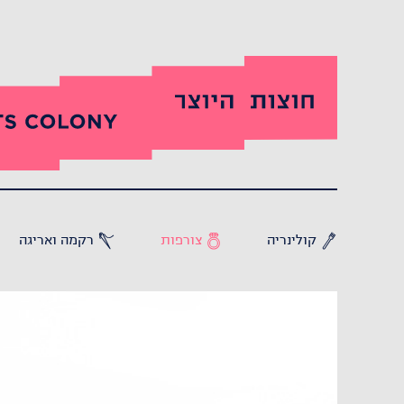
קולינריה
צורפות
רקמה ואריגה